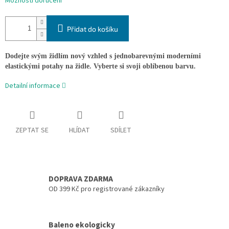
Možnosti doručení
Přidat do košíku
Dodejte svým židlím nový vzhled s jednobarevnými moderními
elastickými potahy na židle. Vyberte si svoji oblíbenou barvu.
Detailní informace
ZEPTAT SE
HLÍDAT
SDÍLET
DOPRAVA ZDARMA
OD 399 Kč pro registrované zákazníky
Baleno ekologicky