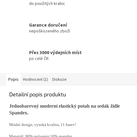
do použitých krabic
Garance doručení
nepoškozeného zboží
Přes 3000 výdejních míst
po celé ČR
Popis
Hodnocení (1)
Diskuze
Detailní popis produktu
Jednobarevný moderní elastický potah na sedák židle
Spandex.
Módní design, vysoká kvalita, 11 barev!
Materiál: 90% polyester 10% spandex