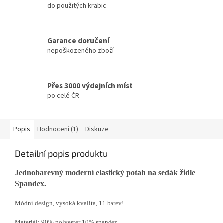
do použitých krabic
Garance doručení
nepoškozeného zboží
Přes 3000 výdejních míst
po celé ČR
Popis
Hodnocení (1)
Diskuze
Detailní popis produktu
Jednobarevný moderní elastický potah na sedák židle
Spandex.
Módní design, vysoká kvalita, 11 barev!
Materiál: 90% polyester 10% spandex