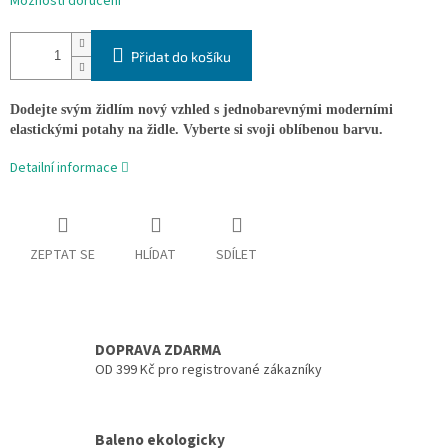
Možnosti doručení
Přidat do košíku
Dodejte svým židlím nový vzhled s jednobarevnými moderními
elastickými potahy na židle. Vyberte si svoji oblíbenou barvu.
Detailní informace
ZEPTAT SE
HLÍDAT
SDÍLET
DOPRAVA ZDARMA
OD 399 Kč pro registrované zákazníky
Baleno ekologicky