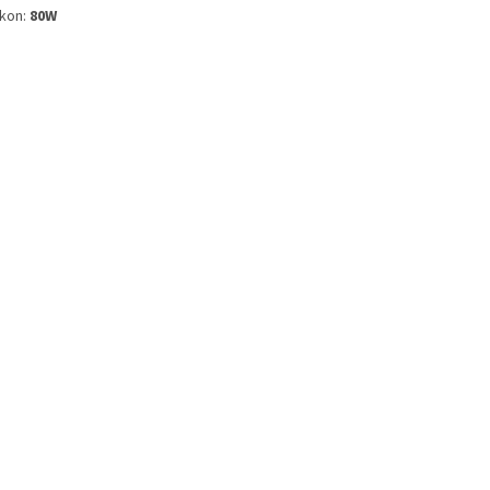
kon:
80W