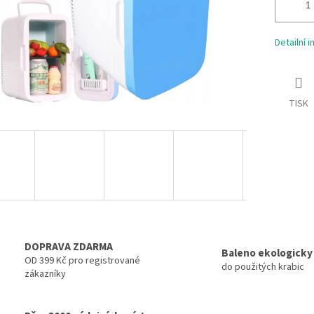
Detailní 
TISK
DOPRAVA ZDARMA
Baleno ekologicky
OD 399 Kč pro registrované
do použitých krabic
zákazníky