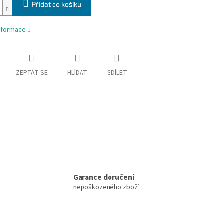
Přidat do košíku
informace
ZEPTAT SE
HLÍDAT
SDÍLET
Garance doručení
nepoškozeného zboží