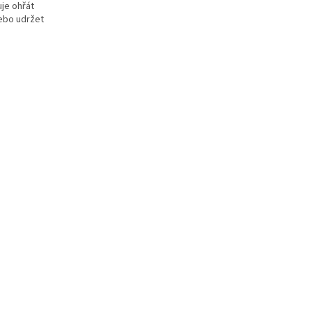
je ohřát
nebo udržet