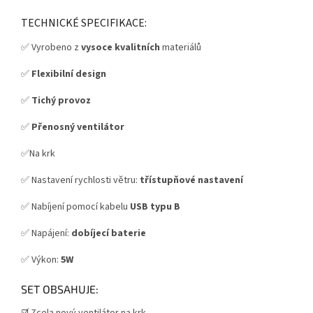
TECHNICKÉ SPECIFIKACE:
✅ Vyrobeno z
vysoce kvalitních
materiálů
✅
Flexibilní design
✅
Tichý provoz
✅
Přenosný ventilátor
✅Na krk
✅ Nastavení rychlosti větru:
třístupňové nastavení
✅ Nabíjení pomocí kabelu
USB typu B
✅
Napájení:
dobíjecí baterie
✅ Výkon:
5W
SET OBSAHUJE: