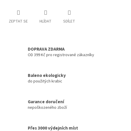
ZEPTAT SE
HLÍDAT
SDÍLET
DOPRAVA ZDARMA
OD 399 Kč pro registrované zákazníky
Baleno ekologicky
do použitých krabic
Garance doručení
nepoškozeného zboží
Přes 3000 výdejních míst