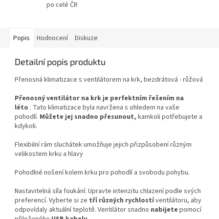
po celé ČR
Popis
Hodnocení
Diskuze
Detailní popis produktu
Přenosná klimatizace s ventilátorem na krk, bezdrátová - růžová
Přenosný ventilátor na krk je perfektním řešením na
léto
. Tato klimatizace byla navržena s ohledem na vaše
pohodlí.
Můžete jej snadno přesunout,
kamkoli potřebujete a
kdykoli.
Flexibilní rám sluchátek umožňuje jejich přizpůsobení různým
velikostem krku a hlavy
Pohodlné nošení kolem krku pro pohodlí a svobodu pohybu.
Nastavitelná síla foukání: Upravte intenzitu chlazení podle svých
preferencí. Vyberte si ze
tří různých
rychlostí
ventilátoru, aby
odpovídaly aktuální teplotě. Ventilátor snadno
nabijete
pomocí