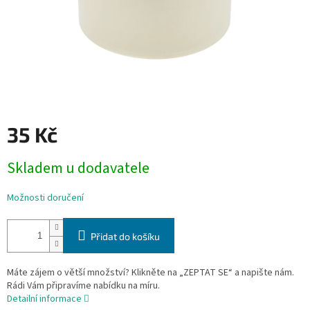
35 Kč
Měrná
Skladem u dodavatele
cena:
Možnosti doručení
Přidat do košíku
Máte zájem o větší množství? Klikněte na „ZEPTAT SE“ a napište nám.
Rádi Vám připravíme nabídku na míru.
Detailní informace