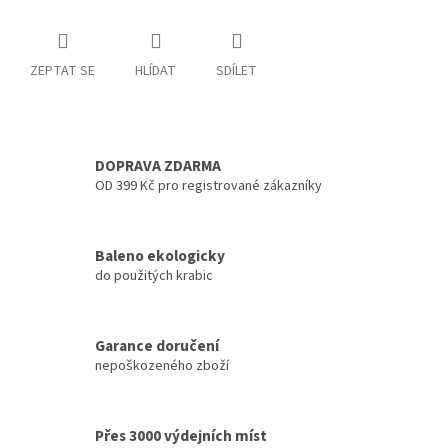
ZEPTAT SE
HLÍDAT
SDÍLET
DOPRAVA ZDARMA
OD 399 Kč pro registrované zákazníky
Baleno ekologicky
do použitých krabic
Garance doručení
nepoškozeného zboží
Přes 3000 výdejních míst