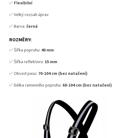
✅
Flexibilní
✅ Velký rozsah úprav
✅ Barva:
černá
ROZMĚRY:
✅ Šířka popruhu:
40 mm
✅ Šířka reflektoru:
15 mm
✅ Obvod pasu:
70-104 cm (bez natažení)
✅ Délka ramenního popruhu:
68-104 cm (bez natažení)