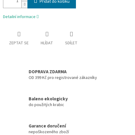
Přidat do košíku
Detailní informace
ZEPTAT SE
HLÍDAT
SDÍLET
DOPRAVA ZDARMA
OD 399 Kč pro registrované zákazníky
Baleno ekologicky
do použitých krabic
Garance doručení
nepoškozeného zboží