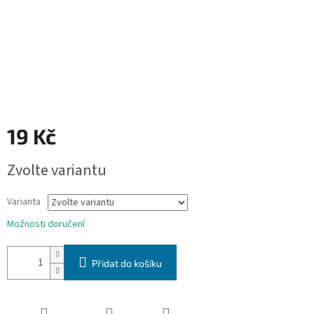
19 Kč
Měrná
Zvolte variantu
cena:
Varianta
Možnosti doručení
Přidat do košíku