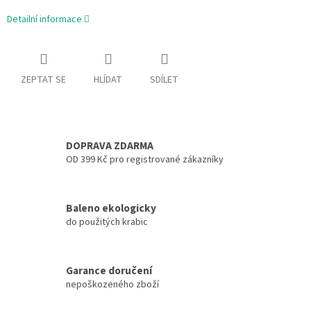
Detailní informace
ZEPTAT SE
HLÍDAT
SDÍLET
DOPRAVA ZDARMA
OD 399 Kč pro registrované zákazníky
Baleno ekologicky
do použitých krabic
Garance doručení
nepoškozeného zboží