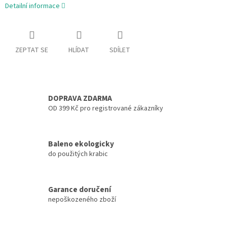
Detailní informace
ZEPTAT SE
HLÍDAT
SDÍLET
DOPRAVA ZDARMA
OD 399 Kč pro registrované zákazníky
Baleno ekologicky
do použitých krabic
Garance doručení
nepoškozeného zboží