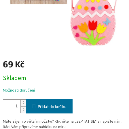
69 Kč
Měrná
Skladem
cena:
Možnosti doručení
Přidat do košíku
Máte zájem o větší množství? Klikněte na „ZEPTAT SE“ a napište nám.
Rádi Vám připravíme nabídku na míru.