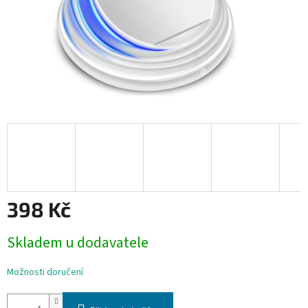
398 Kč
Měrná
Skladem u dodavatele
cena:
Možnosti doručení