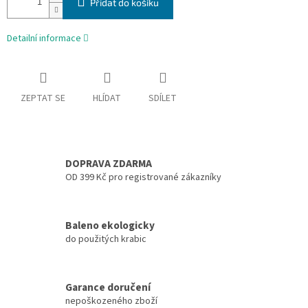
Přidat do košíku
Detailní informace
ZEPTAT SE
HLÍDAT
SDÍLET
DOPRAVA ZDARMA
OD 399 Kč pro registrované zákazníky
Baleno ekologicky
do použitých krabic
Garance doručení
nepoškozeného zboží