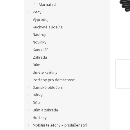
n
Aku nářadí
e
Ženy
l
Výprodej
Kuchyně a jídelna
Nástroje
Novinky
Kancelář
Zahrada
Dům
Umělé květiny
Potřeby pro domácnosti
Dámské oblečení
Dárky
Děti
Dům a zahrada
Hodinky
Mobilní telefony – příslušenství