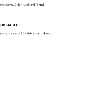
rva kovových prvků:
stříbrná
 OBSAHUJE:
cela nová sada 10 štětců na make-up