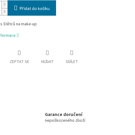
Přidat do košíku
ks štětců na make-up
informace
ZEPTAT SE
HLÍDAT
SDÍLET
Garance doručení
nepoškozeného zboží