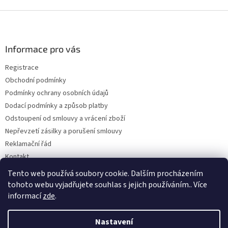
Z
á
p
a
Informace pro vás
t
Registrace
í
Obchodní podmínky
Podmínky ochrany osobních údajů
Dodací podmínky a způsob platby
Odstoupení od smlouvy a vrácení zboží
Nepřevzetí zásilky a porušení smlouvy
Reklamační řád
Kontakt
Napište nám
Tento web používá soubory cookie. Dalším procházením
tohoto webu vyjadřujete souhlas s jejich používáním.. Více
informací
zde
.
Vytvořil Shoptet
Nastavení