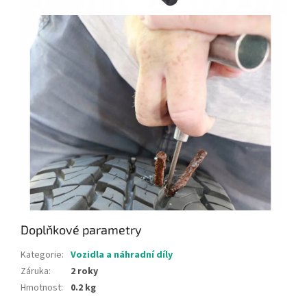
Doplňkové parametry
Kategorie
:
Vozidla a náhradní díly
Záruka
:
2 roky
Hmotnost
:
0.2 kg