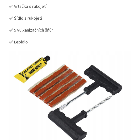
✅ Vrtačka s rukojetí
✅ Šídlo s rukojetí
✅ 5 vulkanizačních šňůr
✅ Lepidlo