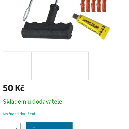
50 Kč
Měrná
Skladem u dodavatele
cena:
Možnosti doručení