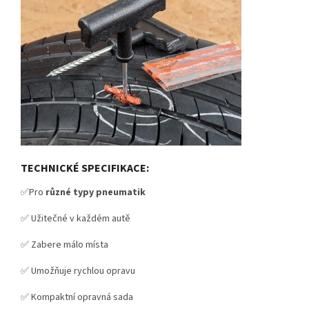
TECHNICKÉ SPECIFIKACE:
✅Pro
různé typy pneumatik
✅ Užitečné v každém autě
✅ Zabere málo místa
✅ Umožňuje rychlou opravu
✅ Kompaktní opravná sada