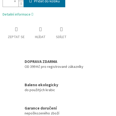
Přidat do košíku
Detailní informace
ZEPTAT SE
HLÍDAT
SDÍLET
DOPRAVA ZDARMA
OD 399 Kč pro registrované zákazníky
Baleno ekologicky
do použitých krabic
Garance doručení
nepoškozeného zboží