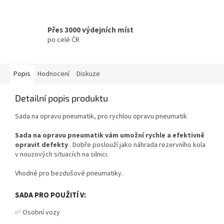
Přes 3000 výdejních míst
po celé ČR
Popis
Hodnocení
Diskuze
Detailní popis produktu
Sada na opravu pneumatik, pro rychlou opravu pneumatik
Sada na opravu pneumatik vám umožní rychle a efektivně
opravit defekty
. Dobře poslouží jako náhrada rezervního kola
v nouzových situacích na silnici.
Vhodné pro bezdušové pneumatiky.
SADA PRO POUŽITÍ V:
✅ Osobní vozy