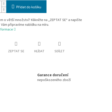
Přidat do košíku
m o větší množství? Klikněte na „ZEPTAT SE“ a napište
 Vám připravíme nabídku na míru.
informace
ZEPTAT SE
HLÍDAT
SDÍLET
Garance doručení
nepoškozeného zboží