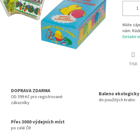
Máte záje
nám. Rádi
Detailní 
TISK
DOPRAVA ZDARMA
Baleno ekologicky
OD 399 Kč pro registrované
do použitých krabic
zákazníky
Přes 3000 výdejních míst
po celé ČR