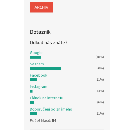
ARCHIV
Dotazník
Odkud nás znáte?
Google
(18%)
Seznam
(50%)
Facebook
(11%)
Instagram
(4%)
Článek na internetu
(6%)
Doporučení od známého
(11%)
Počet hlasů:
54