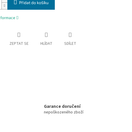
Přidat do košíku
informace
ZEPTAT SE
HLÍDAT
SDÍLET
Garance doručení
nepoškozeného zboží