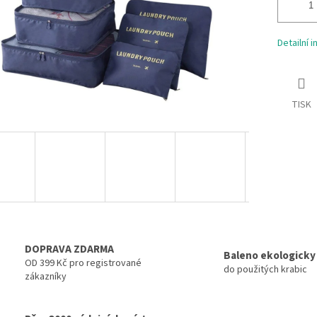
Detailní 
TISK
DOPRAVA ZDARMA
Baleno ekologicky
OD 399 Kč pro registrované
do použitých krabic
zákazníky