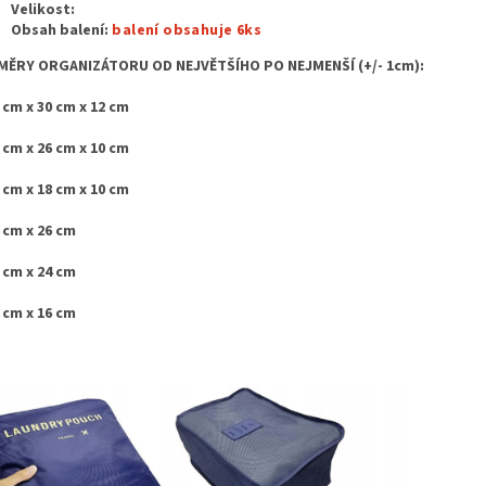
Velikost:
Obsah balení:
balení obsahuje 6ks
ĚRY ORGANIZÁTORU OD NEJVĚTŠÍHO PO NEJMENŠÍ (+/- 1cm):
 cm x 30 cm x 12 cm
 cm x 26 cm x 10 cm
 cm x 18 cm x 10 cm
 cm x 26 cm
 cm x 24 cm
 cm x 16 cm