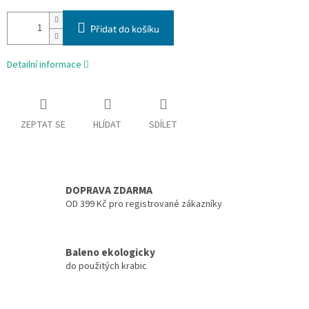
Přidat do košíku
Detailní informace
ZEPTAT SE
HLÍDAT
SDÍLET
DOPRAVA ZDARMA
OD 399 Kč pro registrované zákazníky
Baleno ekologicky
do použitých krabic