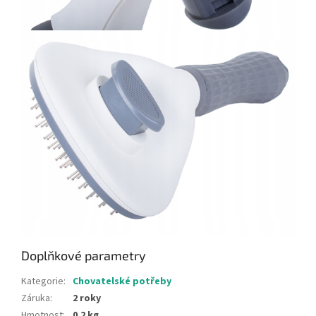
Doplňkové parametry
Kategorie
:
Chovatelské potřeby
Záruka
:
2 roky
Hmotnost
:
0.2 kg