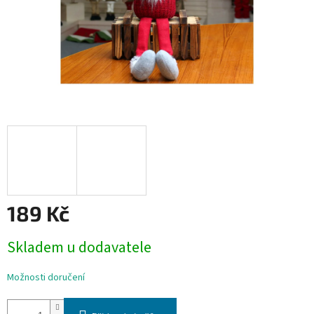
189 Kč
Měrná
Skladem u dodavatele
cena:
Možnosti doručení