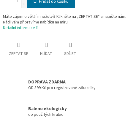
Přidat do košíku
Máte zájem o větší množství? Klikněte na „ZEPTAT SE“ a napište nám.
Rádi Vám připravíme nabídku na míru.
Detailní informace
ZEPTAT SE
HLÍDAT
SDÍLET
DOPRAVA ZDARMA
OD 399 Kč pro registrované zákazníky
Baleno ekologicky
do použitých krabic