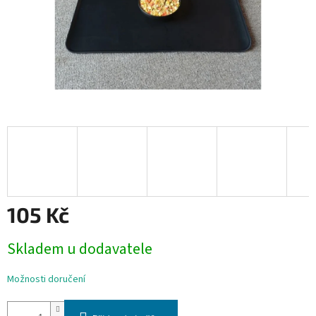
105 Kč
Měrná
Skladem u dodavatele
cena:
Možnosti doručení