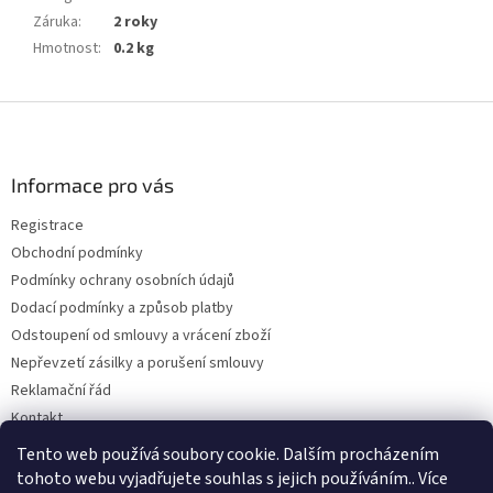
Záruka
:
2 roky
Hmotnost
:
0.2 kg
Z
á
p
a
Informace pro vás
t
Registrace
í
Obchodní podmínky
Podmínky ochrany osobních údajů
Dodací podmínky a způsob platby
Odstoupení od smlouvy a vrácení zboží
Nepřevzetí zásilky a porušení smlouvy
Reklamační řád
Kontakt
Napište nám
Tento web používá soubory cookie. Dalším procházením
tohoto webu vyjadřujete souhlas s jejich používáním.. Více