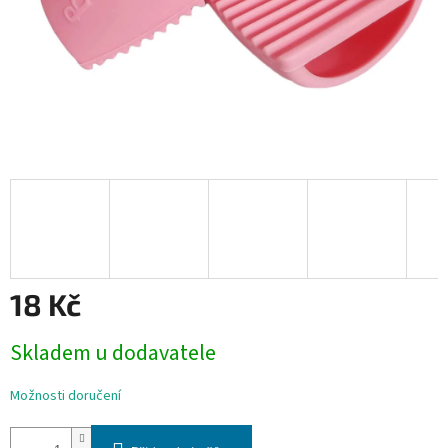
18 Kč
Měrná
Skladem u dodavatele
cena:
Možnosti doručení