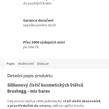
do použitých krabic
Garance doručení
nepoškozeného zboží
Přes 3000 výdejních míst
po celé ČR
Popis
Hodnocení
Diskuze
Detailní popis produktu
Silikonový čistič kosmetických štětců
Brushegg - mix barev
Celý proces mytí je velmi jednoduchý:
stačí vložit ukazováček
a prostředníček do otvoru,
nalít na vajíčko
trochu