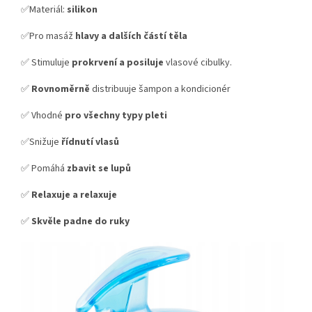
✅Materiál:
silikon
✅Pro masáž
hlavy a dalších částí těla
✅ Stimuluje
prokrvení a posiluje
vlasové cibulky.
✅
Rovnoměrně
distribuuje šampon a kondicionér
✅ Vhodné
pro
všechny typy pleti
✅Snižuje
řídnutí vlasů
✅ Pomáhá
zbavit se lupů
✅
Relaxuje a relaxuje
✅
Skvěle padne do ruky