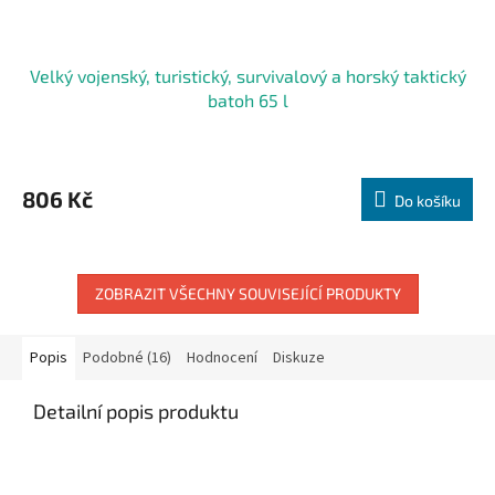
Velký vojenský, turistický, survivalový a horský taktický
batoh 65 l
806 Kč
Do košíku
ZOBRAZIT VŠECHNY SOUVISEJÍCÍ PRODUKTY
Popis
Podobné (16)
Hodnocení
Diskuze
Detailní popis produktu