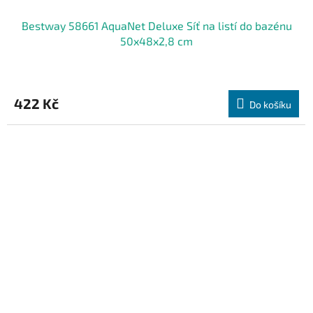
Bestway 58661 AquaNet Deluxe Síť na listí do bazénu
50x48x2,8 cm
422 Kč
Do košíku