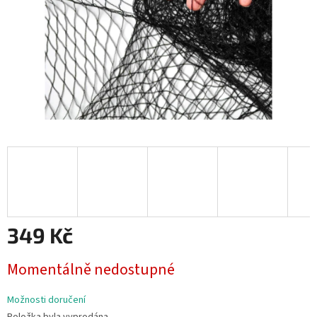
349 Kč
Měrná
Momentálně nedostupné
cena:
Možnosti doručení