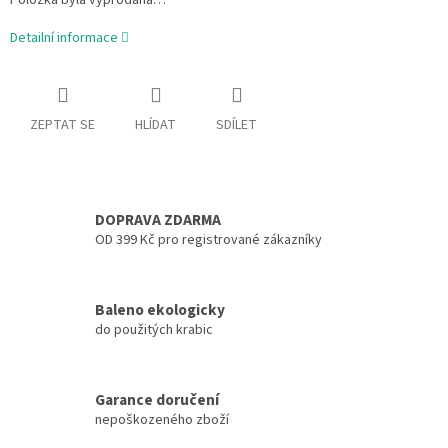
Položka byla vyprodána…
Detailní informace
ZEPTAT SE
HLÍDAT
SDÍLET
DOPRAVA ZDARMA
OD 399 Kč pro registrované zákazníky
Baleno ekologicky
do použitých krabic
Garance doručení
nepoškozeného zboží