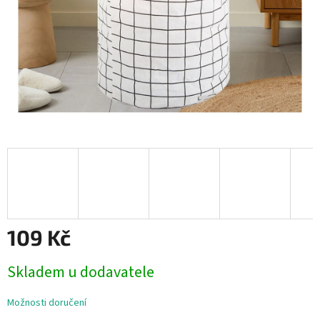
109 Kč
Měrná
Skladem u dodavatele
cena:
Možnosti doručení