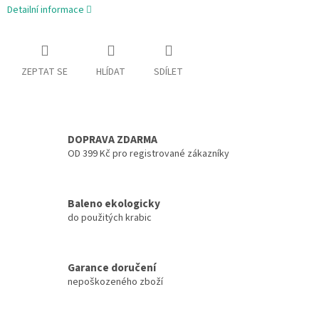
Detailní informace
ZEPTAT SE
HLÍDAT
SDÍLET
DOPRAVA ZDARMA
OD 399 Kč pro registrované zákazníky
Baleno ekologicky
do použitých krabic
Garance doručení
nepoškozeného zboží