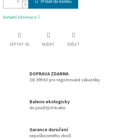
Přidat do košíku
Detailní informace
ZEPTAT SE
HLÍDAT
SDÍLET
DOPRAVA ZDARMA
OD 399 Kč pro registrované zákazníky
Baleno ekologicky
do použitých krabic
Garance doručení
nepoškozeného zboží