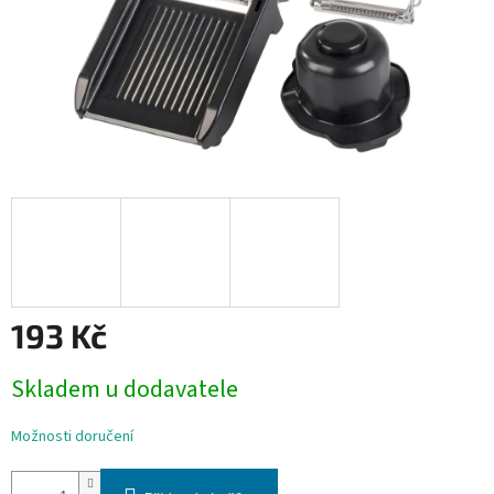
193 Kč
Měrná
Skladem u dodavatele
cena:
Možnosti doručení