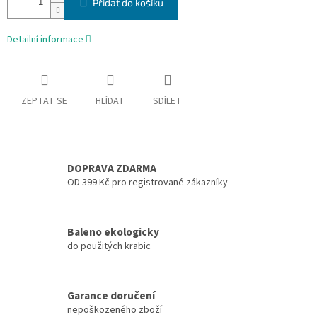
Přidat do košíku
Detailní informace
ZEPTAT SE
HLÍDAT
SDÍLET
DOPRAVA ZDARMA
OD 399 Kč pro registrované zákazníky
Baleno ekologicky
do použitých krabic
Garance doručení
nepoškozeného zboží