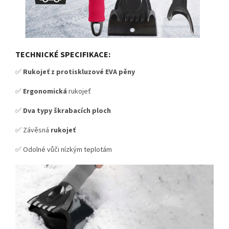
TECHNICKÉ SPECIFIKACE:
✅
Rukojeť z protiskluzové EVA pěny
✅
Ergonomická
rukojeť
✅
Dva typy škrabacích ploch
✅ Závěsná
rukojeť
✅ Odolné vůči nízkým teplotám