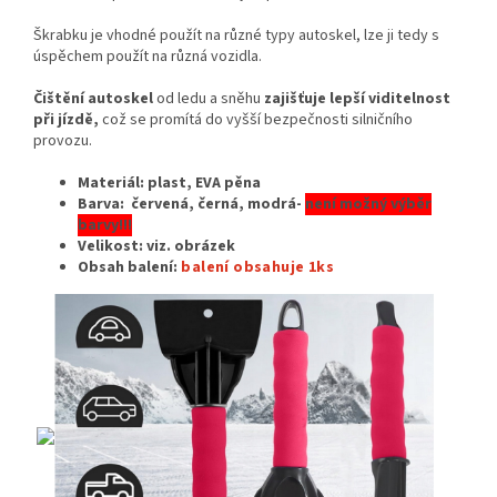
Škrabku je vhodné použít na různé typy autoskel, lze ji tedy s
úspěchem použít na různá vozidla.
Čištění autoskel
od ledu a sněhu
zajišťuje lepší viditelnost
při jízdě,
což se promítá do vyšší bezpečnosti silničního
provozu.
Materiál: plast, EVA pěna
Barva: červená, černá, modrá-
není možný výběr
barvy!!!
Velikost:
viz. obrázek
Obsah balení:
balení obsahuje 1ks