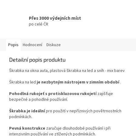
Přes 3000 výdejních míst
po celé ČR
Popis
Hodnocení
Diskuze
Detailní popis produktu
Škrabka na okna auta, plastová škrabka na led a sníh - mix barev
Škrabka na led
je nezbytným nástrojem v zimním období
.
Pohodlná rukojeť s protiskluzovou rukojetí
zajišťuje
bezpečné a pohodlné používání.
Škrabka je ideální
pro použití v nepříznivých povětrnostních
podmínkách.
Pevná konstrukce
zaručuje dlouhodobé používání i při
intenzivním používání ve ztížených podmínkách.