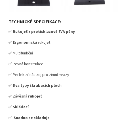
TECHNICKÉ SPECIFIKACE:
✅
Rukojeť z protiskluzové EVA pěny
✅
Ergonomická
rukojeť
✅ Multifunkční
✅ Pevná konstrukce
✅ Perfektní nástroj pro zimní mrazy
✅
Dva typy škrabacích ploch
✅ Závěsná
rukojeť
✅
Skládací
✅
Snadno se skladuje