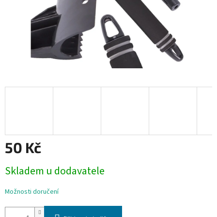
50 Kč
Měrná
Skladem u dodavatele
cena:
Možnosti doručení