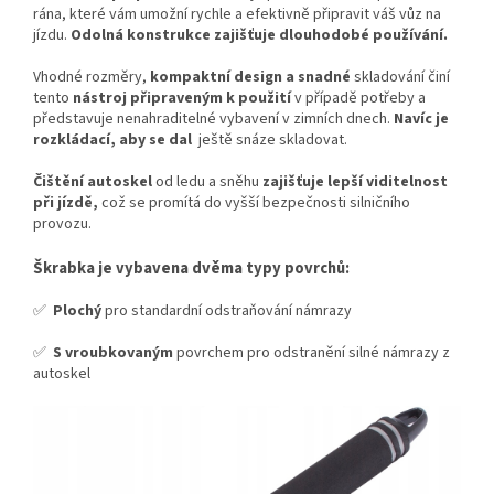
rána, které vám umožní rychle a efektivně připravit váš vůz na
jízdu.
Odolná konstrukce zajišťuje dlouhodobé používání.
Vhodné rozměry,
kompaktní design a snadné
skladování činí
tento
nástroj připraveným k použití
v případě potřeby a
představuje nenahraditelné vybavení v zimních dnech.
Navíc je
rozkládací, aby se dal
ještě snáze skladovat.
Čištění autoskel
od ledu a sněhu
zajišťuje lepší viditelnost
při jízdě,
což se promítá do vyšší bezpečnosti silničního
provozu.
Škrabka je vybavena dvěma typy povrchů:
✅
Plochý
pro standardní odstraňování námrazy
✅
S vroubkovaným
povrchem pro odstranění silné námrazy z
autoskel