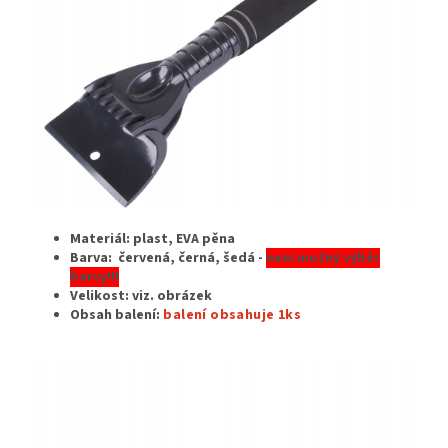
Materiál: plast, EVA pěna
Barva: červená, černá, šedá -
není možný výběr
barvy!!!
Velikost:
viz. obrázek
Obsah balení:
balení obsahuje 1ks