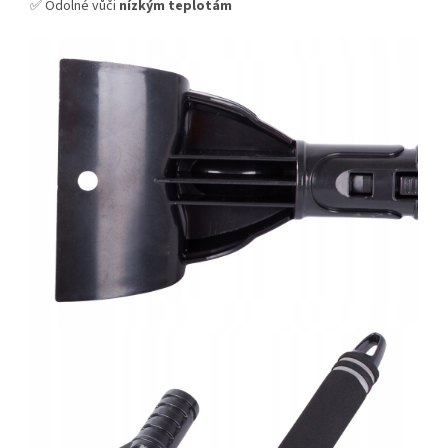
✅ Odolné vůči
nízkým teplotám