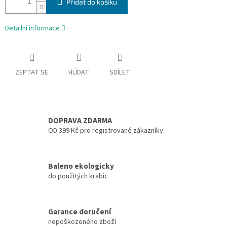
Přidat do košíku
Detailní informace
ZEPTAT SE
HLÍDAT
SDÍLET
DOPRAVA ZDARMA
OD 399 Kč pro registrované zákazníky
Baleno ekologicky
do použitých krabic
Garance doručení
nepoškozeného zboží