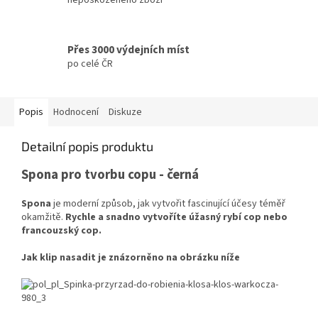
Přes 3000 výdejních míst
po celé ČR
Popis
Hodnocení
Diskuze
Detailní popis produktu
Spona pro tvorbu copu - černá
Spona
je moderní způsob, jak vytvořit fascinující účesy téměř
okamžitě.
Rychle a snadno vytvoříte úžasný rybí cop nebo
francouzský cop.
Jak klip nasadit je znázorněno na obrázku níže