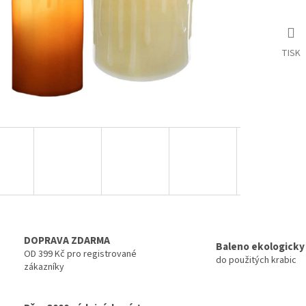
TISK
DOPRAVA ZDARMA
Baleno ekologicky
OD 399 Kč pro registrované
do použitých krabic
zákazníky