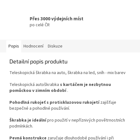
Přes 3000 výdejních míst
po celé ČR
Popis
Hodnocení
Diskuze
Detailní popis produktu
Teleskopická škrabka na auto, škrabka na led, sníh - mix barev
Teleskopická autoškrabka
s kartáčem je nezbytnou
pomůckou v zimním období
.
Pohodlná rukojeť s protiskluzovou rukojetí
zajišťuje
bezpečné a pohodlné používání.
Škrabka je ideální
pro použití v nepříznivých povětrnostních
podmínkách.
Pevná konstrukce
zaručuje dlouhodobé používání i při