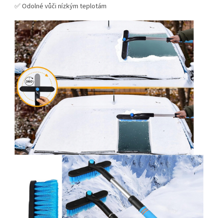
✅ Odolné vůči nízkým teplotám