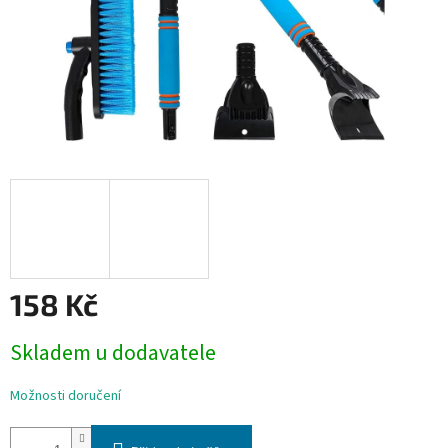
158 Kč
Měrná
Skladem u dodavatele
cena:
Možnosti doručení