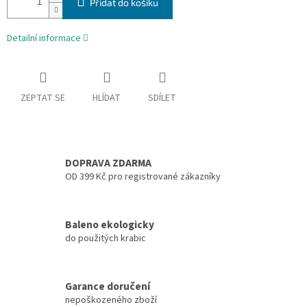
Přidat do košíku
Detailní informace
ZEPTAT SE
HLÍDAT
SDÍLET
DOPRAVA ZDARMA
OD 399 Kč pro registrované zákazníky
Baleno ekologicky
do použitých krabic
Garance doručení
nepoškozeného zboží