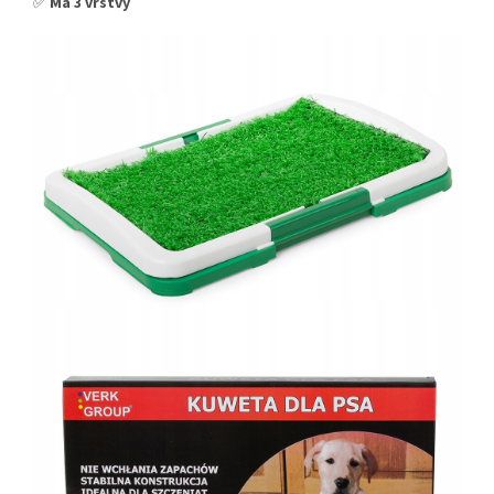
✅
Má 3 vrstvy