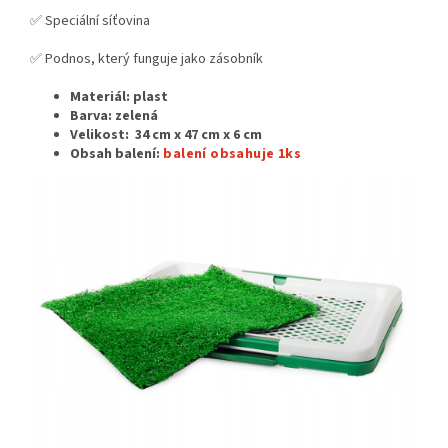
✅ Speciální síťovina
✅ Podnos, který funguje jako zásobník
Materiál: plast
Barva: zelená
Velikost:
34 cm x 47 cm x 6 cm
Obsah balení:
balení obsahuje 1ks