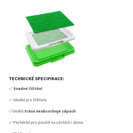
TECHNICKÉ SPECIFIKACE:
✅
Snadné čištění
✅ Ideální pro štěňata
✅Umělá
tráva neabsorbuje zápach
✅ Perfektní pro použití na cestách i doma