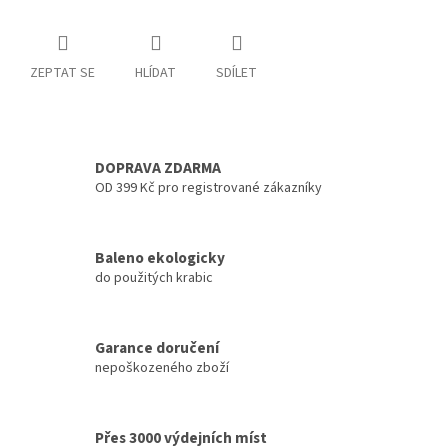
ZEPTAT SE
HLÍDAT
SDÍLET
DOPRAVA ZDARMA
OD 399 Kč pro registrované zákazníky
Baleno ekologicky
do použitých krabic
Garance doručení
nepoškozeného zboží
Přes 3000 výdejních míst