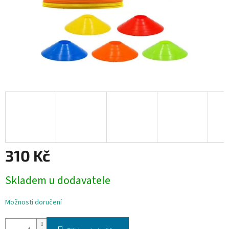
310 Kč
Měrná
Skladem u dodavatele
cena:
Možnosti doručení