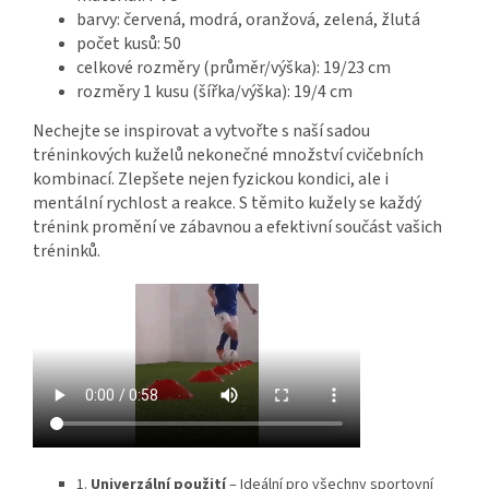
barvy: červená, modrá, oranžová, zelená, žlutá
počet kusů: 50
celkové rozměry (průměr/výška): 19/23 cm
rozměry 1 kusu (šířka/výška): 19/4 cm
Nechejte se inspirovat a vytvořte s naší sadou
tréninkových kuželů nekonečné množství cvičebních
kombinací. Zlepšete nejen fyzickou kondici, ale i
mentální rychlost a reakce. S těmito kužely se každý
trénink promění ve zábavnou a efektivní součást vašich
tréninků.
1.
Univerzální použití
– Ideální pro všechny sportovní