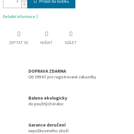
Přidat do košíku
Detailní informace
ZEPTAT SE
HLÍDAT
SDÍLET
DOPRAVA ZDARMA
OD 399 Kč pro registrované zákazníky
Baleno ekologicky
do použitých krabic
Garance doručení
nepoškozeného zboží