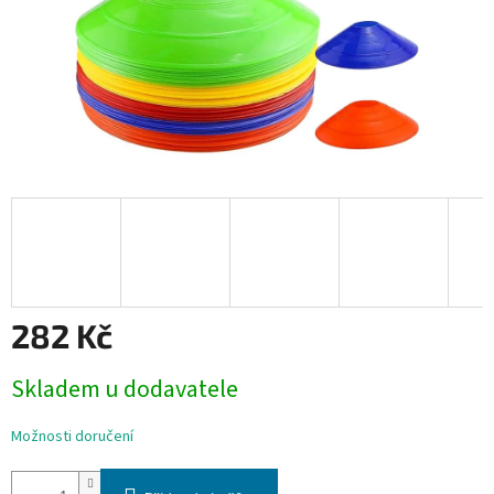
282 Kč
Měrná
Skladem u dodavatele
cena:
Možnosti doručení