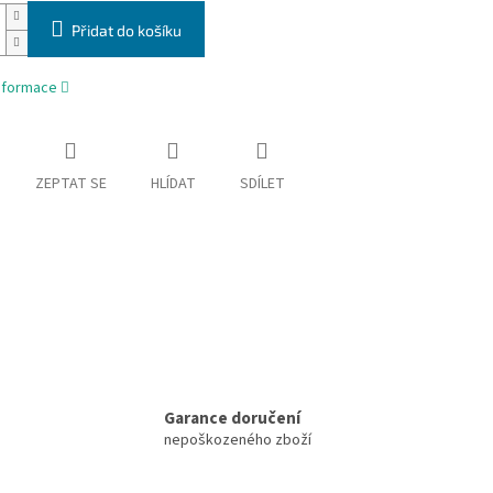
Přidat do košíku
informace
ZEPTAT SE
HLÍDAT
SDÍLET
Garance doručení
nepoškozeného zboží