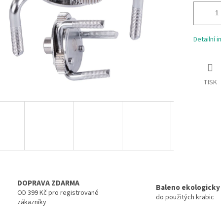
Detailní 
TISK
DOPRAVA ZDARMA
Baleno ekologicky
OD 399 Kč pro registrované
do použitých krabic
zákazníky