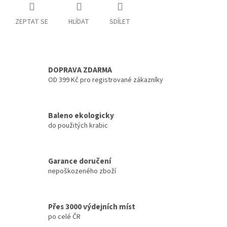
ZEPTAT SE
HLÍDAT
SDÍLET
DOPRAVA ZDARMA
OD 399 Kč pro registrované zákazníky
Baleno ekologicky
do použitých krabic
Garance doručení
nepoškozeného zboží
Přes 3000 výdejních míst
po celé ČR