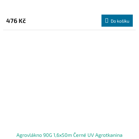
476 Kč
Do košíku
Agrovlákno 90G 1,6x50m Černé UV Agrotkanina