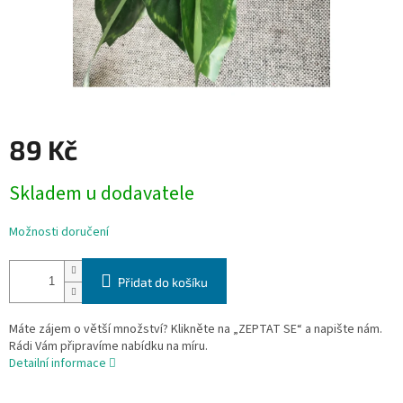
89 Kč
Měrná
Skladem u dodavatele
cena:
Možnosti doručení
Přidat do košíku
Máte zájem o větší množství? Klikněte na „ZEPTAT SE“ a napište nám.
Rádi Vám připravíme nabídku na míru.
Detailní informace