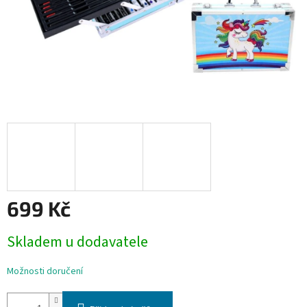
699 Kč
Měrná
Skladem u dodavatele
cena:
Možnosti doručení