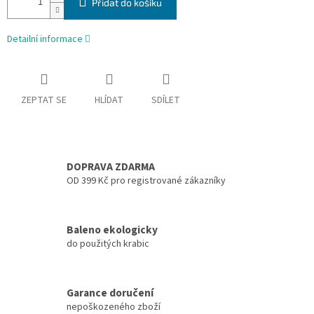
Přidat do košíku
Detailní informace
ZEPTAT SE
HLÍDAT
SDÍLET
DOPRAVA ZDARMA
OD 399 Kč pro registrované zákazníky
Baleno ekologicky
do použitých krabic
Garance doručení
nepoškozeného zboží