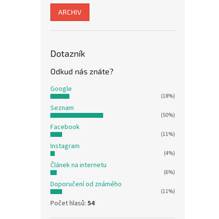
ARCHIV
Dotazník
Odkud nás znáte?
Google
(18%)
Seznam
(50%)
Facebook
(11%)
Instagram
(4%)
Článek na internetu
(6%)
Doporučení od známého
(11%)
Počet hlasů:
54