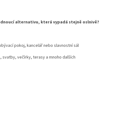
vadnoucí alternativu, která vypadá stejně oslnivě?
 obývací pokoj, kancelář nebo slavnostní sál
, svatby, večírky, terasy a mnoho dalších