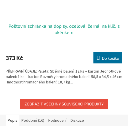
Poštovní schránka na dopisy, ocelová, černá, na klíč, s
okénkem
373 Kč
Do košíku
PŘEPRAVNÍ ÚDAJE: Paleta: Sběrné balení: 12 ks – karton Jednotkové
balení: 1 ks – karton Rozměry hromadného balení: 58,5 x 34,5 x 46 cm
Hmotnost hromadného balení: 18,7 kg...
ZOBRAZIT VŠECHNY SOUVISEJÍCÍ PRODUKTY
Popis
Podobné (16)
Hodnocení
Diskuze