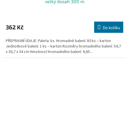
velký dosah 300 m
362 Kč
Do košíku
PŘEPRAVNÍ ÚDAJE: Paleta: ks. Hromadné balení: 80 ks – karton
Jednotkové balení: 1 ks – karton Rozměry hromadného balení: 54,7
x 30,7 x 34 cm Hmotnost hromadného balení: 9,65...