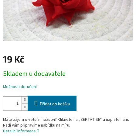
19 Kč
Měrná
Skladem u dodavatele
cena:
Možnosti doručení
Přidat do košíku
Máte zájem o větší množství? Klikněte na „ZEPTAT SE“ a napište nám.
Rádi Vám připravíme nabídku na míru.
Detailní informace