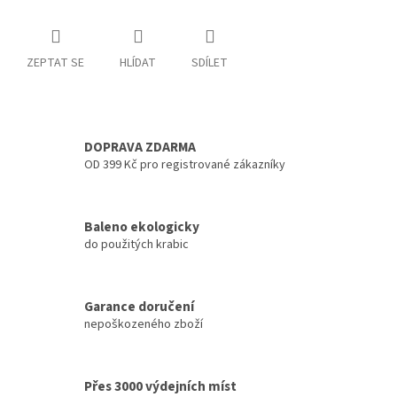
ZEPTAT SE
HLÍDAT
SDÍLET
DOPRAVA ZDARMA
OD 399 Kč pro registrované zákazníky
Baleno ekologicky
do použitých krabic
Garance doručení
nepoškozeného zboží
Přes 3000 výdejních míst