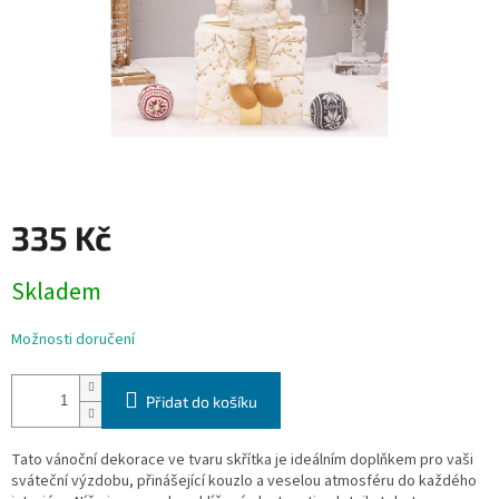
335 Kč
Měrná
Skladem
cena:
Možnosti doručení
Přidat do košíku
Tato vánoční dekorace ve tvaru skřítka je ideálním doplňkem pro vaši
sváteční výzdobu, přinášející kouzlo a veselou atmosféru do každého