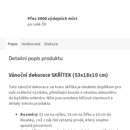
Přes 3000 výdejních míst
po celé ČR
Popis
Hodnocení
Diskuze
Detailní popis produktu
Vánoční dekorace SKŘÍTEK (53x18x10 cm)
Tato vánoční dekorace ve tvaru skřítka je ideálním doplňkem pro
vaši sváteční výzdobu, přinášející kouzlo a veselou atmosféru
do každého interiéru. Níže jsou uvedeny klíčové vlastnosti a
detaily tohoto produktu:
Rozměry:
53 cm na výšku, 18 cm na šířku a 10 cm do
hloubky, což z něj činí výrazný prvek, který snadno
upoutá pozornost.