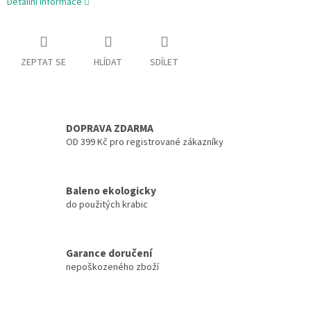
Detailní informace
ZEPTAT SE
HLÍDAT
SDÍLET
DOPRAVA ZDARMA
OD 399 Kč pro registrované zákazníky
Baleno ekologicky
do použitých krabic
Garance doručení
nepoškozeného zboží