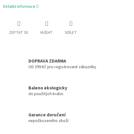
Detailní informace
ZEPTAT SE
HLÍDAT
SDÍLET
DOPRAVA ZDARMA
OD 399 Kč pro registrované zákazníky
Baleno ekologicky
do použitých krabic
Garance doručení
nepoškozeného zboží