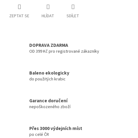
ZEPTAT SE
HLÍDAT
SDÍLET
DOPRAVA ZDARMA
OD 399 Kč pro registrované zákazníky
Baleno ekologicky
do použitých krabic
Garance doručení
nepoškozeného zboží
Přes 3000 výdejních míst
po celé ČR