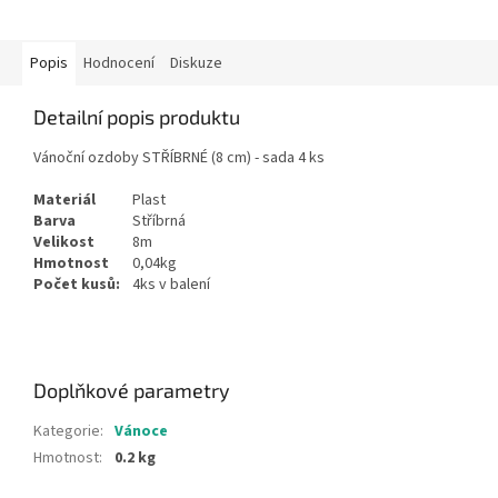
Popis
Hodnocení
Diskuze
Detailní popis produktu
Vánoční ozdoby STŘÍBRNÉ (8 cm) - sada 4 ks
Materiál
Plast
Barva
Stříbrná
Velikost
8m
Hmotnost
0,04kg
Počet kusů:
4ks v balení
Doplňkové parametry
Kategorie
:
Vánoce
Hmotnost
:
0.2 kg