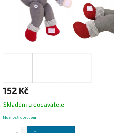
152 Kč
Měrná
Skladem u dodavatele
cena:
Možnosti doručení