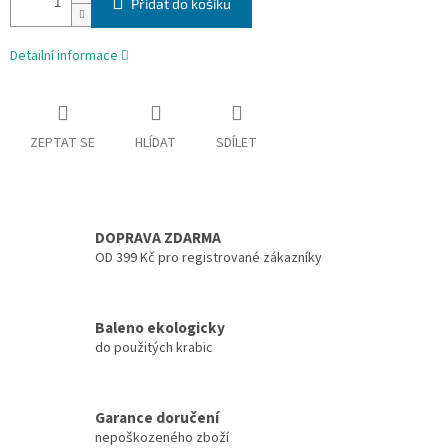
Přidat do košíku
Detailní informace
ZEPTAT SE
HLÍDAT
SDÍLET
DOPRAVA ZDARMA
OD 399 Kč pro registrované zákazníky
Baleno ekologicky
do použitých krabic
Garance doručení
nepoškozeného zboží