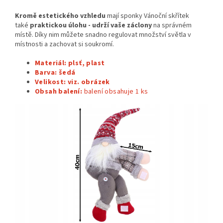
Kromě estetického vzhledu
mají sponky Vánoční skřítek
také
praktickou úlohu - udrží vaše záclony
na správném
místě. Díky nim můžete snadno regulovat množství světla v
místnosti a zachovat si soukromí.
Materiál:
plsť, plast
Barva: šedá
Velikost: viz. obrázek
Obsah balení:
balení obsahuje 1
ks