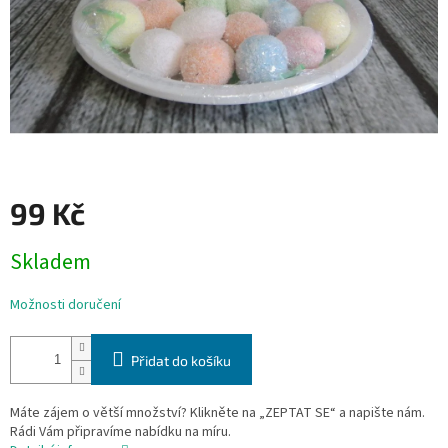
99 Kč
Měrná
Skladem
cena:
Možnosti doručení
Přidat do košíku
Máte zájem o větší množství? Klikněte na „ZEPTAT SE“ a napište nám.
Rádi Vám připravíme nabídku na míru.