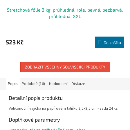
Stretchová fólie 3 kg, průhledná, role, pevná, bezbarvá,
průhledná, XXL
523 Kč
Do košíku
ZOBRAZIT VŠECHNY SOUVISEJÍCÍ PRODUKTY
Popis
Podobné (16)
Hodnocení
Diskuze
Detailní popis produktu
Velikonoční vajíčka na papírovém talířku 2,5x3,5 cm - sada 24 ks
Doplňkové parametry