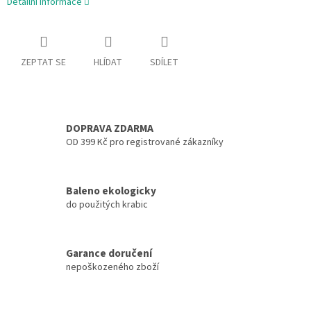
Detailní informace
ZEPTAT SE
HLÍDAT
SDÍLET
DOPRAVA ZDARMA
OD 399 Kč pro registrované zákazníky
Baleno ekologicky
do použitých krabic
Garance doručení
nepoškozeného zboží