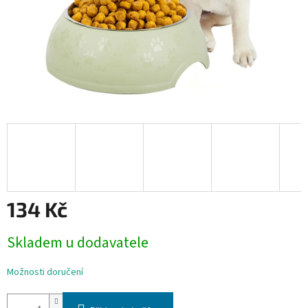
134 Kč
Měrná
Skladem u dodavatele
cena:
Možnosti doručení