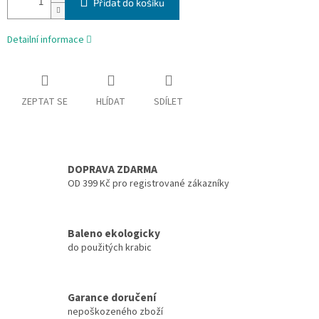
Přidat do košíku
Detailní informace
ZEPTAT SE
HLÍDAT
SDÍLET
DOPRAVA ZDARMA
OD 399 Kč pro registrované zákazníky
Baleno ekologicky
do použitých krabic
Garance doručení
nepoškozeného zboží