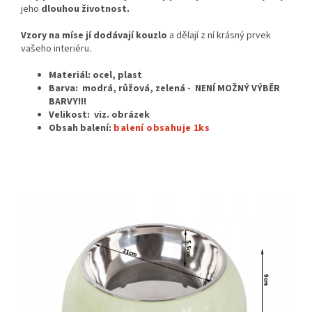
jeho
dlouhou životnost.
Vzory na míse jí dodávají kouzlo
a dělají z ní krásný prvek
vašeho interiéru.
Materiál: ocel, plast
Barva: modrá, růžová, zelená - NENÍ MOŽNÝ VÝBĚR
BARVY!!!
Velikost:
viz. obrázek
Obsah balení:
balení obsahuje 1ks