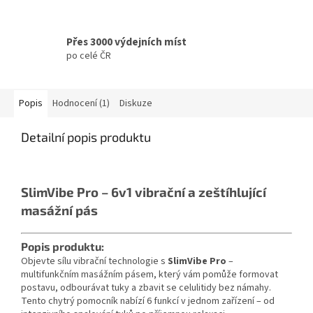
Přes 3000 výdejních míst
po celé ČR
Popis
Hodnocení (1)
Diskuze
Detailní popis produktu
SlimVibe Pro – 6v1 vibrační a zeštíhlující
masážní pás
Popis produktu:
Objevte sílu vibrační technologie s
SlimVibe Pro
–
multifunkčním masážním pásem, který vám pomůže formovat
postavu, odbourávat tuky a zbavit se celulitidy bez námahy.
Tento chytrý pomocník nabízí 6 funkcí v jednom zařízení – od