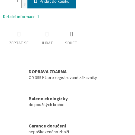
Přidat do košíku
Detailní informace
ZEPTAT SE
HLÍDAT
SDÍLET
DOPRAVA ZDARMA
OD 399 Kč pro registrované zákazníky
Baleno ekologicky
do použitých krabic
Garance doručení
nepoškozeného zboží