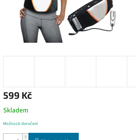
599 Kč
Měrná
Skladem
cena:
Možnosti doručení