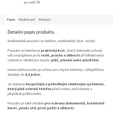
po celé ČR
Popis
Hodnocení
Diskuze
Detailní popis produktu
Voděodolné pouzdro na telefon, voděodolný obal - modrý
Pouzdro na telefon je
praktický kryt
, který dokonale ochrání
váš smartphone proti
vodě, prachu a vlhkosti
při běhání nebo
cyklistice. Ideální pro bazén,
pláž, plavání nebo plachtění.
Univerzální pouzdro je určeno pro chytré telefony s úhlopříčkou
displeje do
6,5 palce.
Je vybaven
bezpečným a pohodlným zámkovým systémem,
který plně
ochrání telefon
před vodou, nečistotami a
jakýmkoli poškozením.
Pouzdro je také vhodné
pro ochranu dokumentů, kreditních
karet, peněz atd. proti polití a vlhkosti.