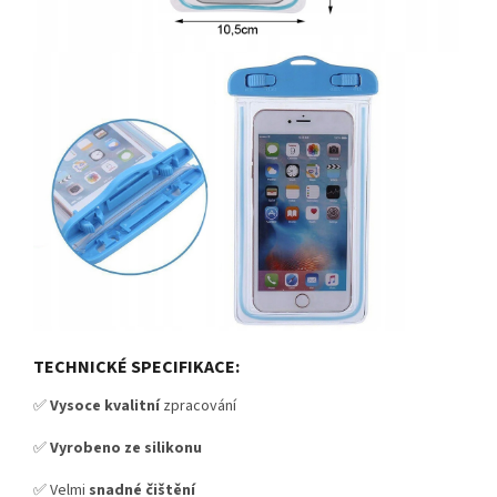
TECHNICKÉ SPECIFIKACE:
✅
Vysoce kvalitní
zpracování
✅
Vyrobeno ze silikonu
✅ Velmi
snadné čištění