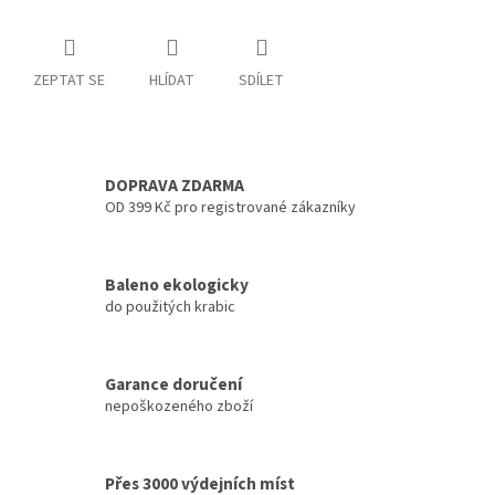
ZEPTAT SE
HLÍDAT
SDÍLET
DOPRAVA ZDARMA
OD 399 Kč pro registrované zákazníky
Baleno ekologicky
do použitých krabic
Garance doručení
nepoškozeného zboží
Přes 3000 výdejních míst