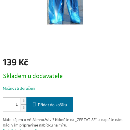
139 Kč
Měrná
Skladem u dodavatele
cena:
Možnosti doručení
Přidat do košíku
Máte zájem o větší množství? Klikněte na „ZEPTAT SE“ a napište nám.
Rádi Vám připravíme nabídku na míru.