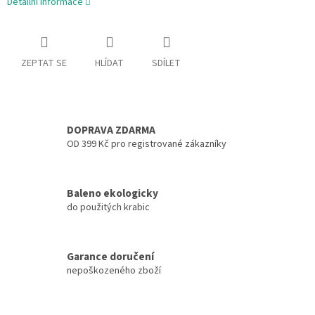
Detailní informace
ZEPTAT SE
HLÍDAT
SDÍLET
DOPRAVA ZDARMA
OD 399 Kč pro registrované zákazníky
Baleno ekologicky
do použitých krabic
Garance doručení
nepoškozeného zboží