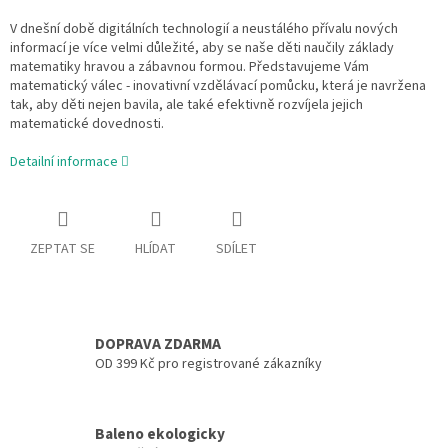
V dnešní době digitálních technologií a neustálého přívalu nových
informací je více velmi důležité, aby se naše děti naučily základy
matematiky hravou a zábavnou formou. Představujeme Vám
matematický válec - inovativní vzdělávací pomůcku, která je navržena
tak, aby děti nejen bavila, ale také efektivně rozvíjela jejich
matematické dovednosti.
Detailní informace
ZEPTAT SE
HLÍDAT
SDÍLET
DOPRAVA ZDARMA
OD 399 Kč pro registrované zákazníky
Baleno ekologicky