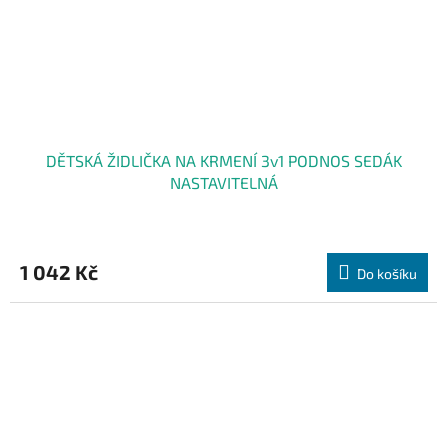
DĚTSKÁ ŽIDLIČKA NA KRMENÍ 3v1 PODNOS SEDÁK
NASTAVITELNÁ
1 042 Kč
Do košíku