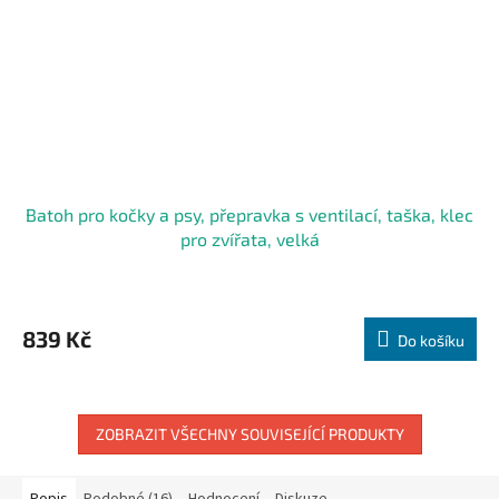
Batoh pro kočky a psy, přepravka s ventilací, taška, klec
pro zvířata, velká
839 Kč
Do košíku
ZOBRAZIT VŠECHNY SOUVISEJÍCÍ PRODUKTY