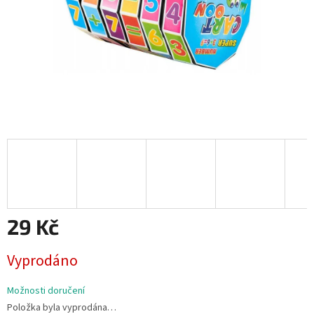
29 Kč
Měrná
Vyprodáno
cena:
Možnosti doručení
Položka byla vyprodána…