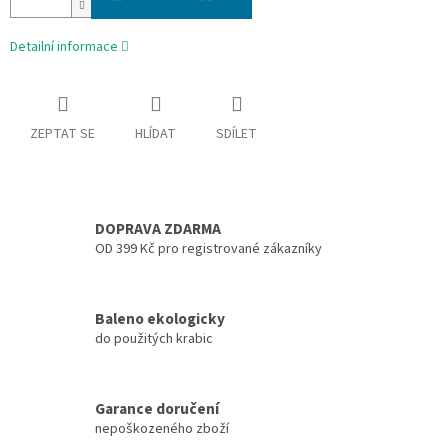
Detailní informace
ZEPTAT SE
HLÍDAT
SDÍLET
DOPRAVA ZDARMA
OD 399 Kč pro registrované zákazníky
Baleno ekologicky
do použitých krabic
Garance doručení
nepoškozeného zboží