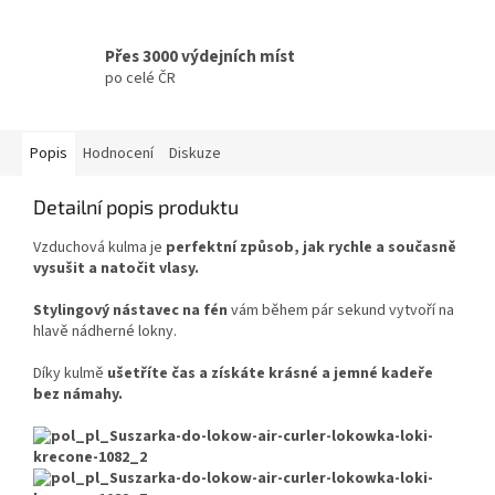
Přes 3000 výdejních míst
po celé ČR
Popis
Hodnocení
Diskuze
Detailní popis produktu
Vzduchová kulma je
perfektní způsob, jak rychle a současně
vysušit a natočit vlasy.
Stylingový nástavec na fén
vám během pár sekund vytvoří na
hlavě nádherné lokny.
Díky kulmě
ušetříte čas a získáte krásné a jemné kadeře
bez námahy.