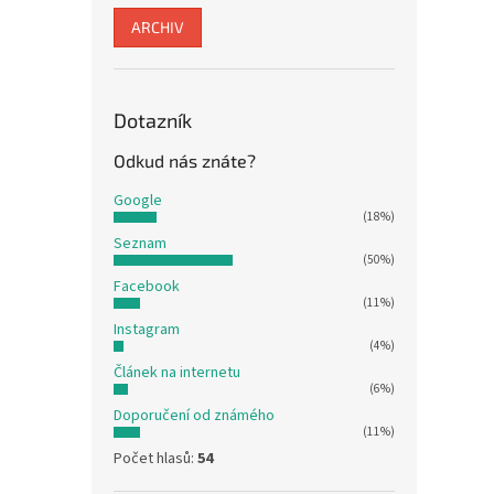
ARCHIV
Dotazník
Odkud nás znáte?
Google
(18%)
Seznam
(50%)
Facebook
(11%)
Instagram
(4%)
Článek na internetu
(6%)
Doporučení od známého
(11%)
Počet hlasů:
54