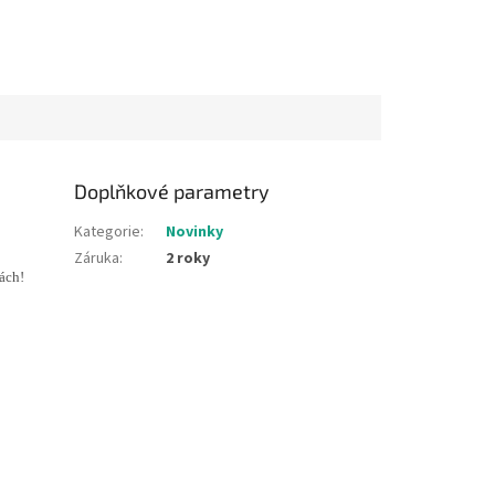
Doplňkové parametry
Kategorie
:
Novinky
Záruka
:
2 roky
ách!