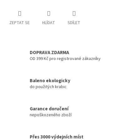
ZEPTAT SE
HLÍDAT
SDÍLET
DOPRAVA ZDARMA
OD 399 Kč pro registrované zákazníky
Baleno ekologicky
do použitých krabic
Garance doručení
nepoškozeného zboží
Přes 3000 výdejních míst