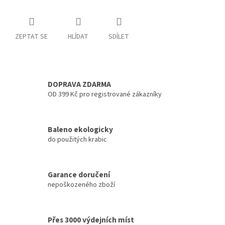
ZEPTAT SE
HLÍDAT
SDÍLET
DOPRAVA ZDARMA
OD 399 Kč pro registrované zákazníky
Baleno ekologicky
do použitých krabic
Garance doručení
nepoškozeného zboží
Přes 3000 výdejních míst